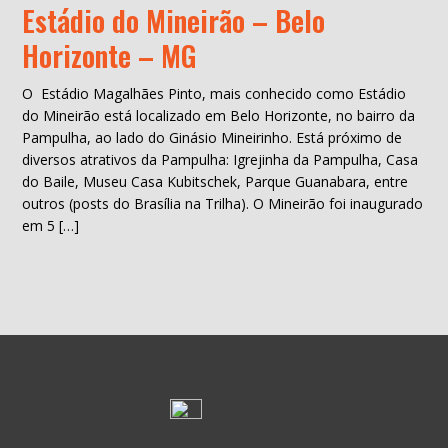
Estádio do Mineirão – Belo
Horizonte – MG
O Estádio Magalhães Pinto, mais conhecido como Estádio
do Mineirão está localizado em Belo Horizonte, no bairro da
Pampulha, ao lado do Ginásio Mineirinho. Está próximo de
diversos atrativos da Pampulha: Igrejinha da Pampulha, Casa
do Baile, Museu Casa Kubitschek, Parque Guanabara, entre
outros (posts do Brasília na Trilha). O Mineirão foi inaugurado
em 5 […]