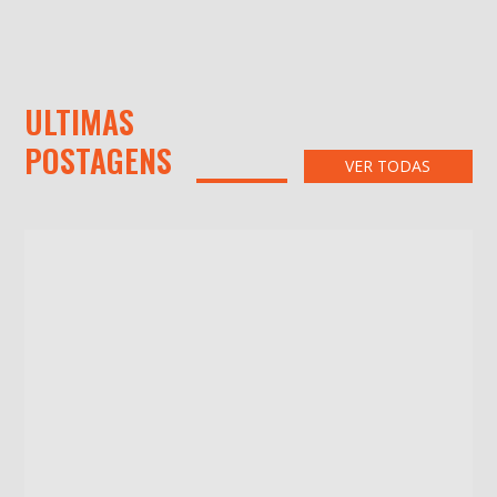
ULTIMAS
POSTAGENS
VER TODAS