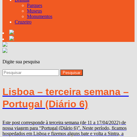
Parques
Museus
Monumentos
Cruzeiro
Digite sua pesquisa
Lisboa – terceira semana –
Portugal (Diário 6)
Este post corresponde à terceira semana (de 11 a 17/04/2022) de
nossa viagem para “Portugal (Diário 6)”. Neste período, ficamos
hospedados em Lisboa e fizemos alguns bate e volta a Sintra, a