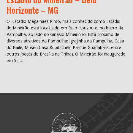
Horizonte – MG
O Estádio Magalhães Pinto, mais conhecido como Estádio
do Mineirão está localizado em Belo Horizonte, no bairro da
Pampulha, ao lado do Ginásio Mineirinho. Está próximo de
diversos atrativos da Pampulha: Igrejinha da Pampulha, Casa
do Baile, Museu Casa Kubitschek, Parque Guanabara, entre
outros (posts do Brasília na Trilha). O Mineirão foi inaugurado
em 5 […]