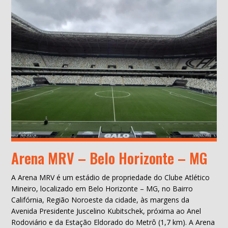
Arena MRV – Belo Horizonte – MG
A Arena MRV é um estádio de propriedade do Clube Atlético
Mineiro, localizado em Belo Horizonte – MG, no Bairro
Califórnia, Região Noroeste da cidade, às margens da
Avenida Presidente Juscelino Kubitschek, próxima ao Anel
Rodoviário e da Estação Eldorado do Metrô (1,7 km). A Arena