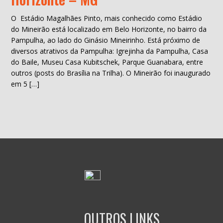
O Estádio Magalhães Pinto, mais conhecido como Estádio
do Mineirão está localizado em Belo Horizonte, no bairro da
Pampulha, ao lado do Ginásio Mineirinho. Está próximo de
diversos atrativos da Pampulha: Igrejinha da Pampulha, Casa
do Baile, Museu Casa Kubitschek, Parque Guanabara, entre
outros (posts do Brasília na Trilha). O Mineirão foi inaugurado
em 5 […]
OUTROS LINKS