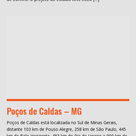
Poços de Caldas – MG
Poços de Caldas está localizada no Sul de Minas Gerais,
distante 103 km de Pouso Alegre, 258 km de São Paulo, 445
km de Belo Horizonte, 483 km do Rio de Janeiro e 900 km de