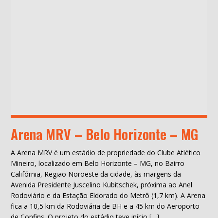
Arena MRV – Belo Horizonte – MG
A Arena MRV é um estádio de propriedade do Clube Atlético
Mineiro, localizado em Belo Horizonte – MG, no Bairro
Califórnia, Região Noroeste da cidade, às margens da
Avenida Presidente Juscelino Kubitschek, próxima ao Anel
Rodoviário e da Estação Eldorado do Metrô (1,7 km). A Arena
fica a 10,5 km da Rodoviária de BH e a 45 km do Aeroporto
de Confins. O projeto do estádio teve início […]