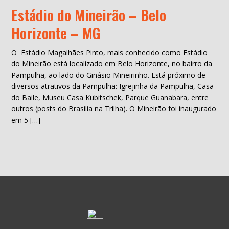
Estádio do Mineirão – Belo
Horizonte – MG
O Estádio Magalhães Pinto, mais conhecido como Estádio
do Mineirão está localizado em Belo Horizonte, no bairro da
Pampulha, ao lado do Ginásio Mineirinho. Está próximo de
diversos atrativos da Pampulha: Igrejinha da Pampulha, Casa
do Baile, Museu Casa Kubitschek, Parque Guanabara, entre
outros (posts do Brasília na Trilha). O Mineirão foi inaugurado
em 5 […]