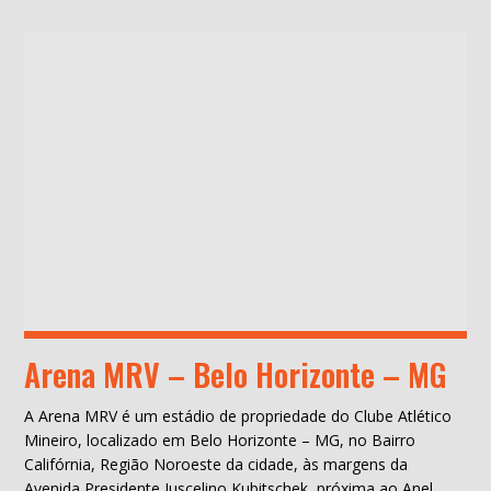
Arena MRV – Belo Horizonte – MG
A Arena MRV é um estádio de propriedade do Clube Atlético
Mineiro, localizado em Belo Horizonte – MG, no Bairro
Califórnia, Região Noroeste da cidade, às margens da
Avenida Presidente Juscelino Kubitschek, próxima ao Anel