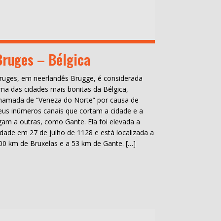
Bruges – Bélgica
ruges, em neerlandês Brugge, é considerada
ma das cidades mais bonitas da Bélgica,
hamada de “Veneza do Norte” por causa de
eus inúmeros canais que cortam a cidade e a
igam a outras, como Gante. Ela foi elevada a
idade em 27 de julho de 1128 e está localizada a
00 km de Bruxelas e a 53 km de Gante. […]