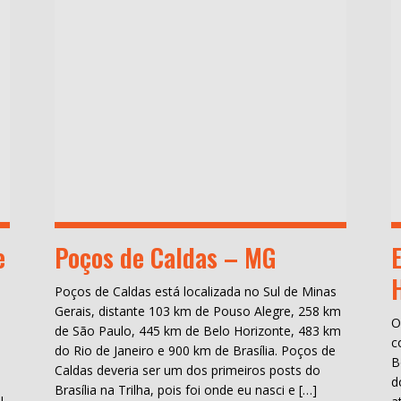
e
Poços de Caldas – MG
Poços de Caldas está localizada no Sul de Minas
Gerais, distante 103 km de Pouso Alegre, 258 km
O
de São Paulo, 445 km de Belo Horizonte, 483 km
c
do Rio de Janeiro e 900 km de Brasília. Poços de
B
Caldas deveria ser um dos primeiros posts do
d
Brasília na Trilha, pois foi onde eu nasci e […]