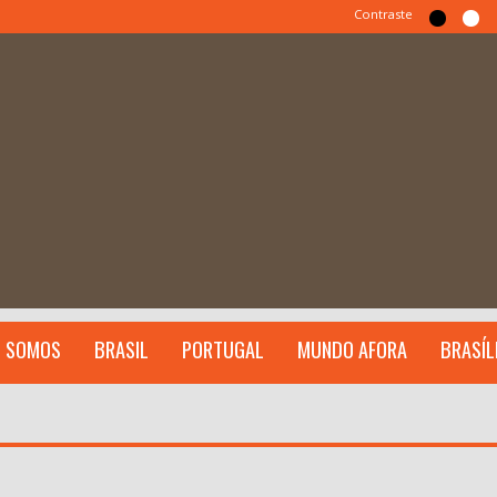
Contraste
 SOMOS
BRASIL
PORTUGAL
MUNDO AFORA
BRASÍL