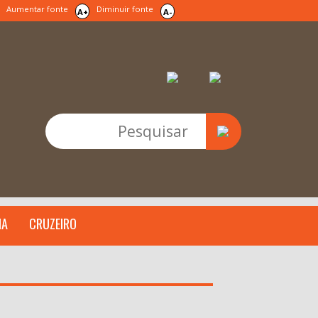
Aumentar fonte
Diminuir fonte
A+
A-
IA
CRUZEIRO