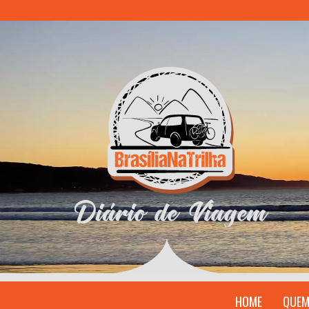
HOME
QUEM