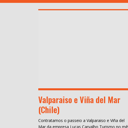
Valparaiso e Viña del Mar
(Chile)
Contratamos o passeio a Valparaiso e Viña del
Mar da empresa Lucas Carvalho Turismo no m