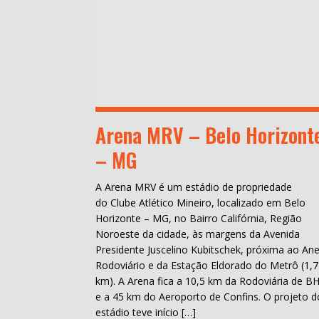
Arena MRV – Belo Horizont
– MG
A Arena MRV é um estádio de propriedade
do Clube Atlético Mineiro, localizado em Belo
Horizonte – MG, no Bairro Califórnia, Região
Noroeste da cidade, às margens da Avenida
Presidente Juscelino Kubitschek, próxima ao Ane
Rodoviário e da Estação Eldorado do Metrô (1,7
km). A Arena fica a 10,5 km da Rodoviária de B
e a 45 km do Aeroporto de Confins. O projeto d
estádio teve início […]