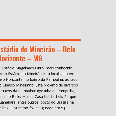
Estádio do Mineirão – Belo
Horizonte – MG
 Estádio Magalhães Pinto, mais conhecido
omo Estádio do Mineirão está localizado em
elo Horizonte, no bairro da Pampulha, ao lado
o Ginásio Mineirinho. Está próximo de diversos
trativos da Pampulha: Igrejinha da Pampulha,
asa do Baile, Museu Casa Kubitschek, Parque
uanabara, entre outros (posts do Brasília na
rilha). O Mineirão foi inaugurado em 5 […]