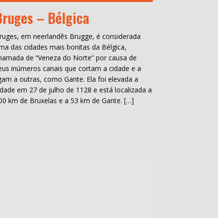
Bruges – Bélgica
ruges, em neerlandês Brugge, é considerada
ma das cidades mais bonitas da Bélgica,
hamada de “Veneza do Norte” por causa de
eus inúmeros canais que cortam a cidade e a
igam a outras, como Gante. Ela foi elevada a
idade em 27 de julho de 1128 e está localizada a
00 km de Bruxelas e a 53 km de Gante. […]