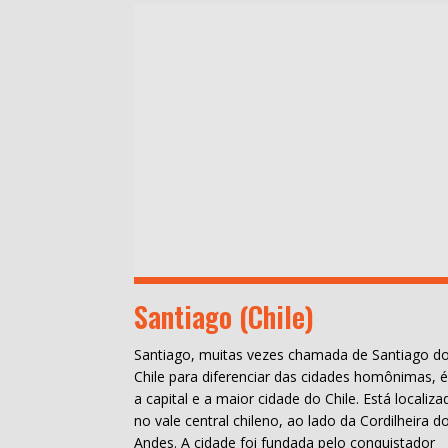
Santiago (Chile)
Santiago, muitas vezes chamada de Santiago d
Chile para diferenciar das cidades homônimas, 
a capital e a maior cidade do Chile. Está localiza
no vale central chileno, ao lado da Cordilheira d
Andes. A cidade foi fundada pelo conquistador