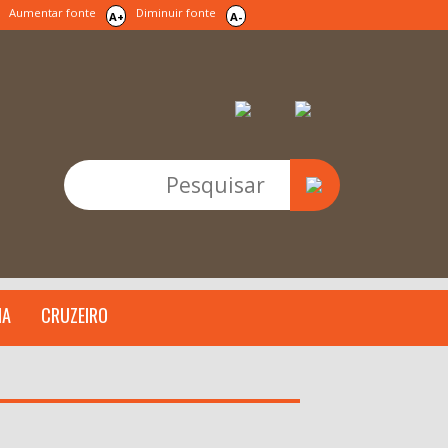
Aumentar fonte
Diminuir fonte
A+
A-
IA
CRUZEIRO