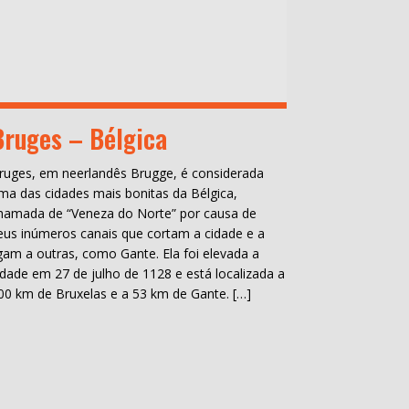
Bruges – Bélgica
ruges, em neerlandês Brugge, é considerada
ma das cidades mais bonitas da Bélgica,
hamada de “Veneza do Norte” por causa de
eus inúmeros canais que cortam a cidade e a
igam a outras, como Gante. Ela foi elevada a
idade em 27 de julho de 1128 e está localizada a
00 km de Bruxelas e a 53 km de Gante. […]