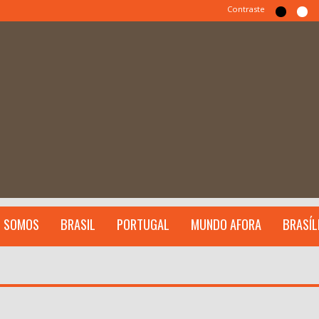
Contraste
 SOMOS
BRASIL
PORTUGAL
MUNDO AFORA
BRASÍL