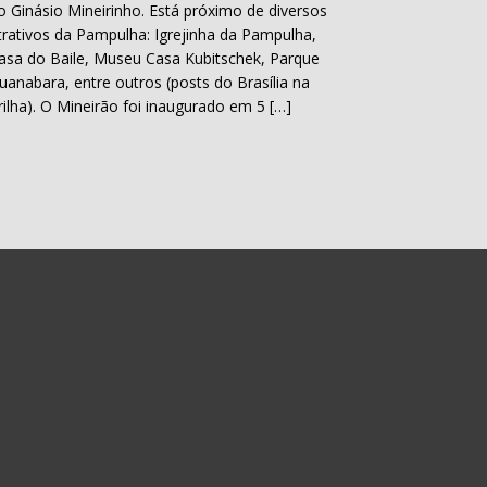
o Ginásio Mineirinho. Está próximo de diversos
trativos da Pampulha: Igrejinha da Pampulha,
asa do Baile, Museu Casa Kubitschek, Parque
uanabara, entre outros (posts do Brasília na
rilha). O Mineirão foi inaugurado em 5 […]