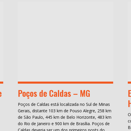
e
Poços de Caldas – MG
Poços de Caldas está localizada no Sul de Minas
Gerais, distante 103 km de Pouso Alegre, 258 km
O
de São Paulo, 445 km de Belo Horizonte, 483 km
c
do Rio de Janeiro e 900 km de Brasília. Poços de
B
Caldas deveria ser um dos primeiros posts do