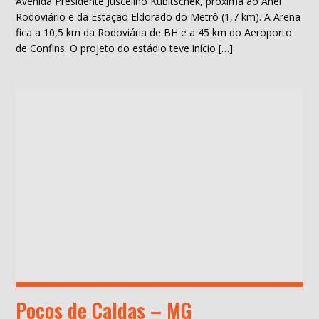
Avenida Presidente Juscelino Kubitschek, próxima ao Anel
Rodoviário e da Estação Eldorado do Metrô (1,7 km). A Arena
fica a 10,5 km da Rodoviária de BH e a 45 km do Aeroporto
de Confins. O projeto do estádio teve início […]
Poços de Caldas – MG