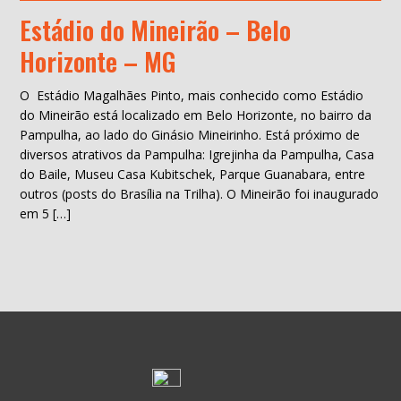
Estádio do Mineirão – Belo
Horizonte – MG
O Estádio Magalhães Pinto, mais conhecido como Estádio
do Mineirão está localizado em Belo Horizonte, no bairro da
Pampulha, ao lado do Ginásio Mineirinho. Está próximo de
diversos atrativos da Pampulha: Igrejinha da Pampulha, Casa
do Baile, Museu Casa Kubitschek, Parque Guanabara, entre
outros (posts do Brasília na Trilha). O Mineirão foi inaugurado
em 5 […]