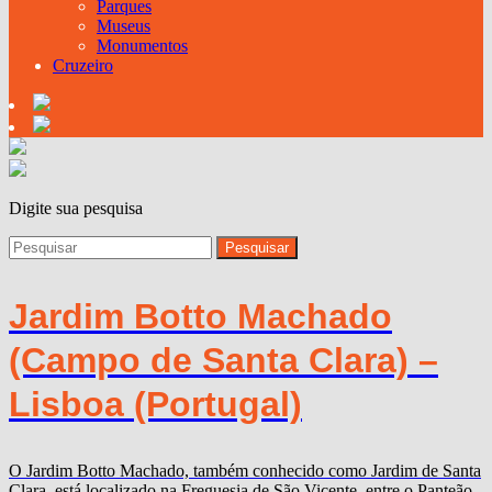
Parques
Museus
Monumentos
Cruzeiro
Digite sua pesquisa
Jardim Botto Machado
(Campo de Santa Clara) –
Lisboa (Portugal)
O Jardim Botto Machado, também conhecido como Jardim de Santa
Clara, está localizado na Freguesia de São Vicente, entre o Panteão