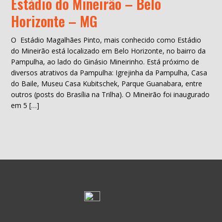
Estádio do Mineirão – Belo
Horizonte – MG
O Estádio Magalhães Pinto, mais conhecido como Estádio
do Mineirão está localizado em Belo Horizonte, no bairro da
Pampulha, ao lado do Ginásio Mineirinho. Está próximo de
diversos atrativos da Pampulha: Igrejinha da Pampulha, Casa
do Baile, Museu Casa Kubitschek, Parque Guanabara, entre
outros (posts do Brasília na Trilha). O Mineirão foi inaugurado
em 5 […]