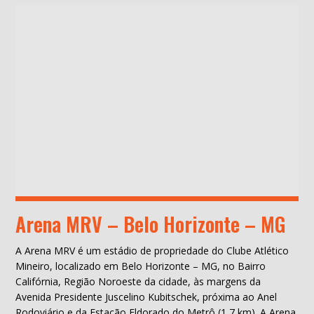
Arena MRV – Belo Horizonte – MG
A Arena MRV é um estádio de propriedade do Clube Atlético
Mineiro, localizado em Belo Horizonte – MG, no Bairro
Califórnia, Região Noroeste da cidade, às margens da
Avenida Presidente Juscelino Kubitschek, próxima ao Anel
Rodoviário e da Estação Eldorado do Metrô (1,7 km). A Arena