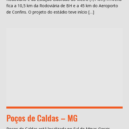
fica a 10,5 km da Rodoviária de BH e a 45 km do Aeroporto
de Confins. O projeto do estádio teve início […]
Poços de Caldas – MG
Poços de Caldas está localizada no Sul de Minas Gerais,