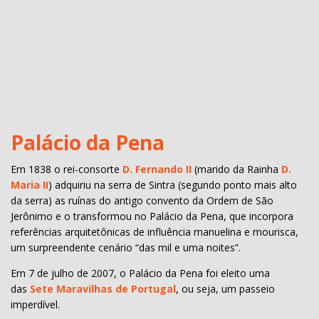
Palácio da Pena
Em 1838 o rei-consorte
D. Fernando II
(marido da Rainha
D.
Maria II
) adquiriu na serra de Sintra (segundo ponto mais alto
da serra) as ruínas do antigo convento da Ordem de São
Jerônimo e o transformou no Palácio da Pena, que incorpora
referências arquitetônicas de influência manuelina e mourisca,
um surpreendente cenário “das mil e uma noites”.
Em 7 de julho de 2007, o Palácio da Pena foi eleito uma
das
Sete Maravilhas de Portugal
, ou seja, um passeio
imperdível.