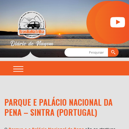
PARQUE E PALÁCIO NACIONAL DA
PENA – SINTRA (PORTUGAL)