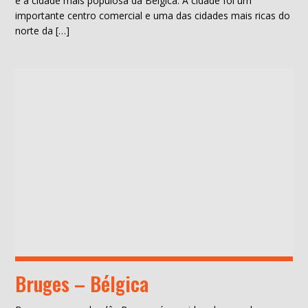
é a cidade mais populosa da Bélgica. A cidade foi um
importante centro comercial e uma das cidades mais ricas do
norte da […]
Bruges – Bélgica