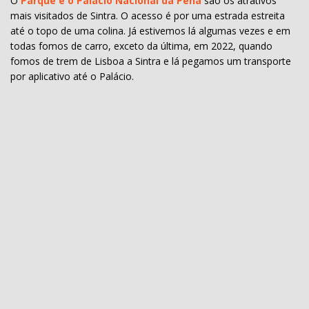
O
Parque e o Palácio Nacional da Pena
são os atrativos
mais visitados de Sintra. O acesso é por uma estrada estreita
até o topo de uma colina. Já estivemos lá algumas vezes e em
todas fomos de carro, exceto da última, em 2022, quando
fomos de trem de Lisboa a Sintra e lá pegamos um transporte
por aplicativo até o Palácio.