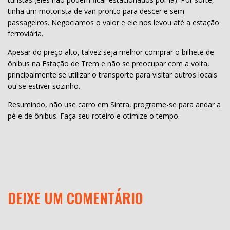
tinha um motorista de van pronto para descer e sem
passageiros. Negociamos o valor e ele nos levou até a estação
ferroviária.
Apesar do preço alto, talvez seja melhor comprar o bilhete de
ônibus na Estação de Trem e não se preocupar com a volta,
principalmente se utilizar o transporte para visitar outros locais
ou se estiver sozinho.
Resumindo, não use carro em Sintra, programe-se para andar a
pé e de ônibus. Faça seu roteiro e otimize o tempo.
DEIXE UM COMENTÁRIO
O seu endereço de e-mail não será publicado.
Campos
obrigatórios são marcados com
*