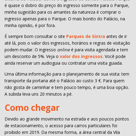
é quase o dobro do preço do ingresso somente para o Parque,
minha sugestão para os amantes da natureza é comprar o
ingresso apenas para o Parque. O mais bonito do Palácio, na
minha opinião, é por fora.
É sempre bom consultar o site
Parques de Sintra
antes de ir
até lá, pois o valor dos ingressos, horários e regras de visitação
podem mudar. O ingresso
online
é para visita agendada e tem
um desconto de 5%. Veja o
valor dos ingressos
. Você pode
ainda reservar um audioguia ou contratar uma visita guiada.
Uma última informação para o planejamento de sua visita: tem
transporte da portaria até o Palácio ao custo 3 €. Para quem
não gosta de caminhar e tem pouco tempo, é uma boa opção.
A subida leva uns 20 minutos a pé.
Como chegar
Devido ao grande movimento na estrada e aos poucos pontos
de estacionamento, o acesso para carros particulares foi
proibido em 2019. Da mesma forma, a área central da Vila