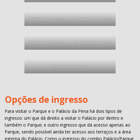
Chalé da Condessa
Chalé da Condessa
Chalé da Condessa
Chalé da Condessa
Chalé da Condessa
Opções de ingresso
Para visitar o Parque e o Palácio da Pena há dois tipos de
ingresso: um que dá direito a visitar o Palácio por dentro e
também o Parque; e outro ingresso que dá acesso apenas ao
Parque, sendo possível ainda ter acesso aos terraços e a área
externa do Palácio. Como o ingresso do combo Palácio/Parque