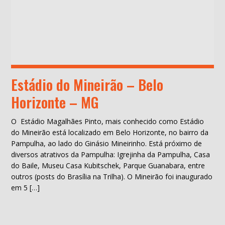
Estádio do Mineirão – Belo
Horizonte – MG
O Estádio Magalhães Pinto, mais conhecido como Estádio
do Mineirão está localizado em Belo Horizonte, no bairro da
Pampulha, ao lado do Ginásio Mineirinho. Está próximo de
diversos atrativos da Pampulha: Igrejinha da Pampulha, Casa
do Baile, Museu Casa Kubitschek, Parque Guanabara, entre
outros (posts do Brasília na Trilha). O Mineirão foi inaugurado
em 5 […]