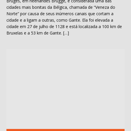
Bruges, em neerlandês Brugge, é considerada uma das
cidades mais bonitas da Bélgica, chamada de “Veneza do
Norte” por causa de seus inúmeros canais que cortam a
cidade e a ligam a outras, como Gante. Ela foi elevada a
cidade em 27 de julho de 1128 e está localizada a 100 km de
Bruxelas e a 53 km de Gante. […]