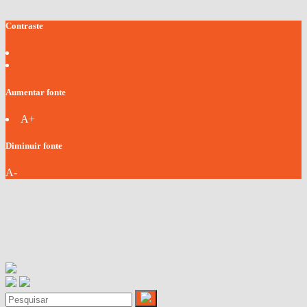
Contraste
Aumentar fonte
A+
Diminuir fonte
A-