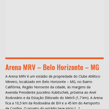
Arena MRV – Belo Horizonte – MG
A Arena MRV é um estádio de propriedade do Clube Atlético
Mineiro, localizado em Belo Horizonte – MG, no Bairro
Califórnia, Região Noroeste da cidade, às margens da
Avenida Presidente Juscelino Kubitschek, próxima ao Anel
Rodoviário e da Estação Eldorado do Metrô (1,7 km). A Arena
fica a 10,5 km da Rodoviária de BH e a 45 km do Aeroporto
de Confins. O projeto do estádio teve início […]