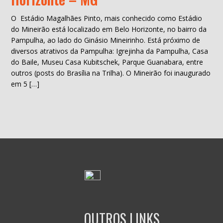
O Estádio Magalhães Pinto, mais conhecido como Estádio
do Mineirão está localizado em Belo Horizonte, no bairro da
Pampulha, ao lado do Ginásio Mineirinho. Está próximo de
diversos atrativos da Pampulha: Igrejinha da Pampulha, Casa
do Baile, Museu Casa Kubitschek, Parque Guanabara, entre
outros (posts do Brasília na Trilha). O Mineirão foi inaugurado
em 5 […]
OUTROS LINKS