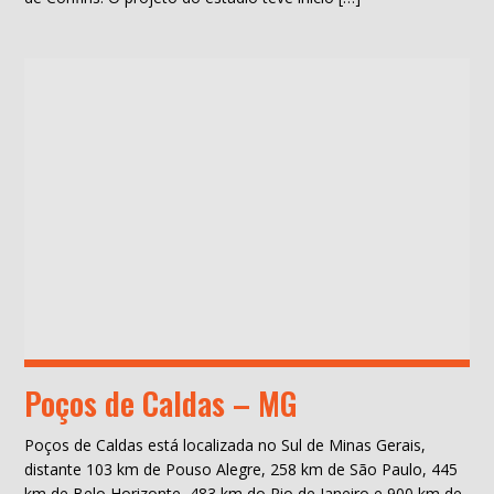
Poços de Caldas – MG
Poços de Caldas está localizada no Sul de Minas Gerais,
distante 103 km de Pouso Alegre, 258 km de São Paulo, 445
km de Belo Horizonte, 483 km do Rio de Janeiro e 900 km de