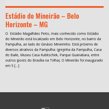
Estádio do Mineirão – Belo
Horizonte – MG
O Estádio Magalhães Pinto, mais conhecido como Estádio
do Mineirão está localizado em Belo Horizonte, no bairro da
Pampulha, ao lado do Ginásio Mineirinho. Está próximo de
diversos atrativos da Pampulha: Igrejinha da Pampulha, Casa
do Baile, Museu Casa Kubitschek, Parque Guanabara, entre
outros (posts do Brasília na Trilha). O Mineirão foi inaugurado
em 5 […]