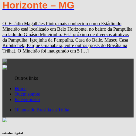
Horizonte – MG
O Estádio Magalhães Pinto, mais conhecido como Estádio do
Mineirão está localizado em Belo Horizonte, no bairro da Pampulha,
ao lado do Ginásio Mineirinho. Está próximo de diversos atrativos
da Pampulha: Igrejinha da Pampulha, Casa do Baile, Museu Casa
Kubitschek, Parque Guanabara, entre outros (posts do Brasília na
Trilha). O Mineirão foi inaugurado em 5 […]
Outros links
Home
Quem somos
Fale conosco
10 anos de Brasília na Trilha
estudio digital