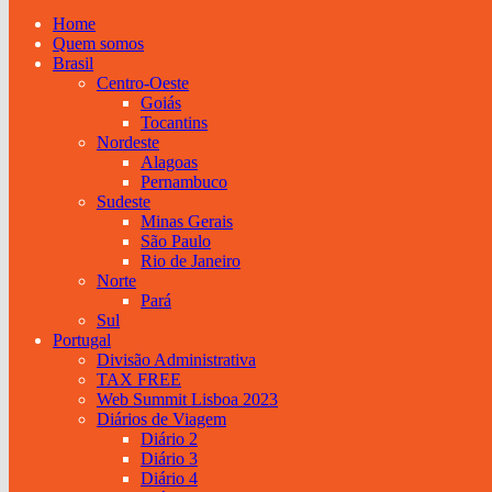
Home
Quem somos
Brasil
Centro-Oeste
Goiás
Tocantins
Nordeste
Alagoas
Pernambuco
Sudeste
Minas Gerais
São Paulo
Rio de Janeiro
Norte
Pará
Sul
Portugal
Divisão Administrativa
TAX FREE
Web Summit Lisboa 2023
Diários de Viagem
Diário 2
Diário 3
Diário 4