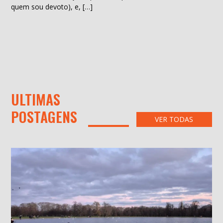
quem sou devoto), e, […]
ULTIMAS
POSTAGENS
VER TODAS