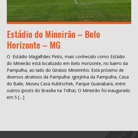
Estádio do Mineirão – Belo
Horizonte – MG
O Estádio Magalhães Pinto, mais conhecido como Estádio
do Mineirão está localizado em Belo Horizonte, no bairro da
Pampulha, ao lado do Ginásio Mineirinho. Está próximo de
diversos atrativos da Pampulha: Igrejinha da Pampulha, Casa
do Baile, Museu Casa Kubitschek, Parque Guanabara, entre
outros (posts do Brasília na Trilha). O Mineirão foi inaugurado
em 5 […]