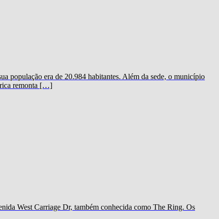
 sua população era de 20.984 habitantes. Além da sede, o município
erica remonta […]
 avenida West Carriage Dr, também conhecida como The Ring. Os