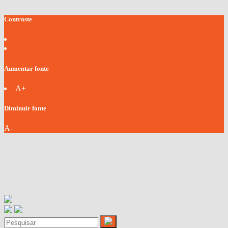
Contraste
Aumentar fonte
A+
Diminuir fonte
A-