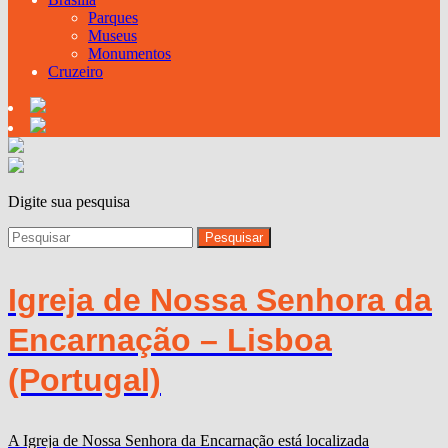
Parques
Museus
Monumentos
Cruzeiro
Digite sua pesquisa
Igreja de Nossa Senhora da
Encarnação – Lisboa
(Portugal)
A Igreja de Nossa Senhora da Encarnação está localizada