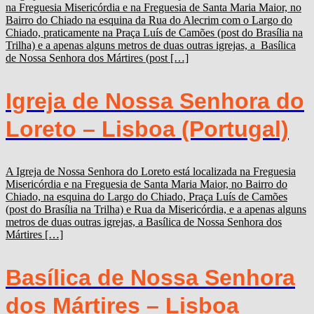
na Freguesia Misericórdia e na Freguesia de Santa Maria Maior, no
Bairro do Chiado na esquina da Rua do Alecrim com o Largo do
Chiado, praticamente na Praça Luís de Camões (post do Brasília na
Trilha) e a apenas alguns metros de duas outras igrejas, a Basílica
de Nossa Senhora dos Mártires (post […]
Igreja de Nossa Senhora do
Loreto – Lisboa (Portugal)
A Igreja de Nossa Senhora do Loreto está localizada na Freguesia
Misericórdia e na Freguesia de Santa Maria Maior, no Bairro do
Chiado, na esquina do Largo do Chiado, Praça Luís de Camões
(post do Brasília na Trilha) e Rua da Misericórdia, e a apenas alguns
metros de duas outras igrejas, a Basílica de Nossa Senhora dos
Mártires […]
Basílica de Nossa Senhora
dos Mártires – Lisboa