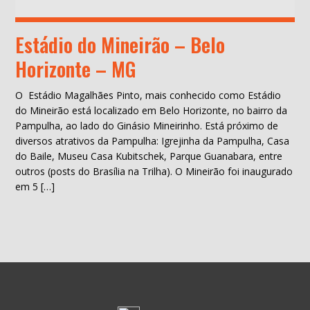
Estádio do Mineirão – Belo
Horizonte – MG
O Estádio Magalhães Pinto, mais conhecido como Estádio
do Mineirão está localizado em Belo Horizonte, no bairro da
Pampulha, ao lado do Ginásio Mineirinho. Está próximo de
diversos atrativos da Pampulha: Igrejinha da Pampulha, Casa
do Baile, Museu Casa Kubitschek, Parque Guanabara, entre
outros (posts do Brasília na Trilha). O Mineirão foi inaugurado
em 5 […]