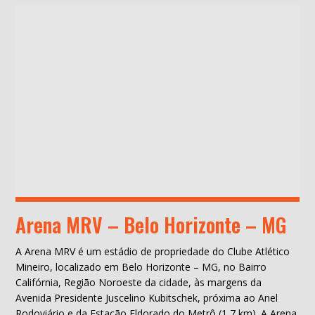
Arena MRV – Belo Horizonte – MG
A Arena MRV é um estádio de propriedade do Clube Atlético
Mineiro, localizado em Belo Horizonte – MG, no Bairro
Califórnia, Região Noroeste da cidade, às margens da
Avenida Presidente Juscelino Kubitschek, próxima ao Anel
Rodoviário e da Estação Eldorado do Metrô (1,7 km). A Arena