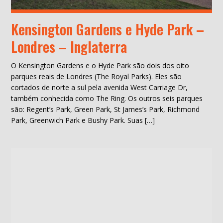
Kensington Gardens e Hyde Park –
Londres – Inglaterra
O Kensington Gardens e o Hyde Park são dois dos oito
parques reais de Londres (The Royal Parks). Eles são
cortados de norte a sul pela avenida West Carriage Dr,
também conhecida como The Ring. Os outros seis parques
são: Regent’s Park, Green Park, St James’s Park, Richmond
Park, Greenwich Park e Bushy Park. Suas […]