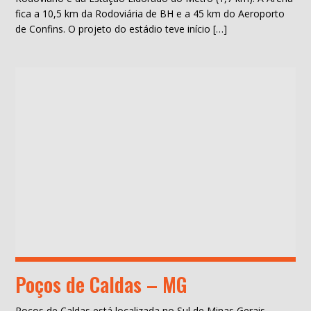
fica a 10,5 km da Rodoviária de BH e a 45 km do Aeroporto
de Confins. O projeto do estádio teve início […]
Poços de Caldas – MG
Poços de Caldas está localizada no Sul de Minas Gerais,