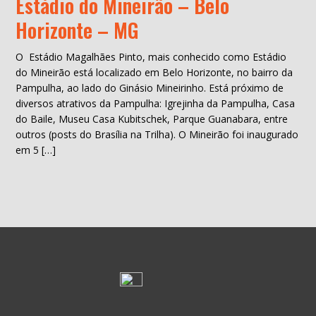
Estádio do Mineirão – Belo
Horizonte – MG
O Estádio Magalhães Pinto, mais conhecido como Estádio
do Mineirão está localizado em Belo Horizonte, no bairro da
Pampulha, ao lado do Ginásio Mineirinho. Está próximo de
diversos atrativos da Pampulha: Igrejinha da Pampulha, Casa
do Baile, Museu Casa Kubitschek, Parque Guanabara, entre
outros (posts do Brasília na Trilha). O Mineirão foi inaugurado
em 5 […]