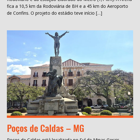
fica a 10,5 km da Rodoviária de BH e a 45 km do Aeroporto
de Confins. O projeto do estádio teve início […]
Poços de Caldas – MG
Poços de Caldas está localizada no Sul de Minas Gerais,