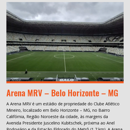
Arena MRV – Belo Horizonte – MG
A Arena MRV é um estádio de propriedade do Clube Atlético
Mineiro, localizado em Belo Horizonte – MG, no Bairro
Califórnia, Região Noroeste da cidade, às margens da
Avenida Presidente Juscelino Kubitschek, próxima ao Anel
Rodoviário e da Estação Eldorado do Metrô (1,7 km). A Arena