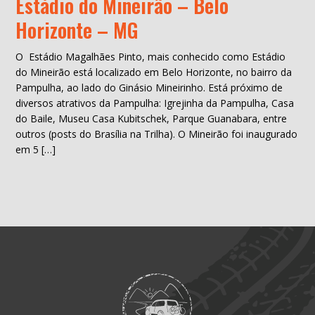
Estádio do Mineirão – Belo
Horizonte – MG
O Estádio Magalhães Pinto, mais conhecido como Estádio
do Mineirão está localizado em Belo Horizonte, no bairro da
Pampulha, ao lado do Ginásio Mineirinho. Está próximo de
diversos atrativos da Pampulha: Igrejinha da Pampulha, Casa
do Baile, Museu Casa Kubitschek, Parque Guanabara, entre
outros (posts do Brasília na Trilha). O Mineirão foi inaugurado
em 5 […]