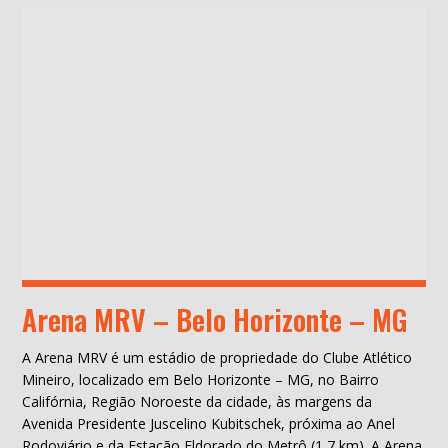
Arena MRV – Belo Horizonte – MG
A Arena MRV é um estádio de propriedade do Clube Atlético
Mineiro, localizado em Belo Horizonte – MG, no Bairro
Califórnia, Região Noroeste da cidade, às margens da
Avenida Presidente Juscelino Kubitschek, próxima ao Anel
Rodoviário e da Estação Eldorado do Metrô (1,7 km). A Arena