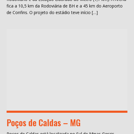
fica a 10,5 km da Rodoviária de BH e a 45 km do Aeroporto
de Confins. O projeto do estádio teve início […]
Poços de Caldas – MG
Poços de Caldas está localizada no Sul de Minas Gerais,