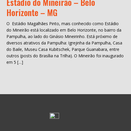
Estádio do Mineirão – Belo
Horizonte – MG
O Estádio Magalhães Pinto, mais conhecido como Estádio
do Mineirão está localizado em Belo Horizonte, no bairro da
Pampulha, ao lado do Ginásio Mineirinho. Está próximo de
diversos atrativos da Pampulha: Igrejinha da Pampulha, Casa
do Baile, Museu Casa Kubitschek, Parque Guanabara, entre
outros (posts do Brasília na Trilha). O Mineirão foi inaugurado
em 5 […]