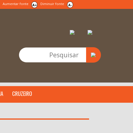
Aumentar fonte
Diminuir fonte
A+
A-
IA
CRUZEIRO