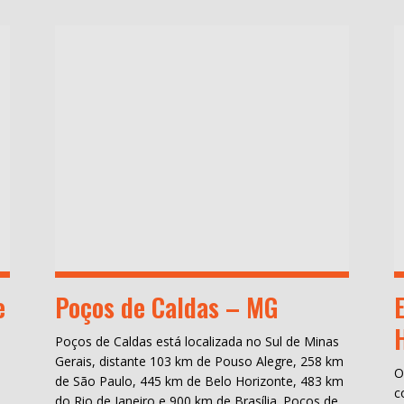
e
Poços de Caldas – MG
Poços de Caldas está localizada no Sul de Minas
Gerais, distante 103 km de Pouso Alegre, 258 km
O
de São Paulo, 445 km de Belo Horizonte, 483 km
c
do Rio de Janeiro e 900 km de Brasília. Poços de