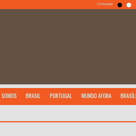
Contraste
 SOMOS
BRASIL
PORTUGAL
MUNDO AFORA
BRASÍL