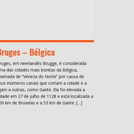
Bruges – Bélgica
ruges, em neerlandês Brugge, é considerada
ma das cidades mais bonitas da Bélgica,
hamada de “Veneza do Norte” por causa de
eus inúmeros canais que cortam a cidade e a
igam a outras, como Gante. Ela foi elevada a
idade em 27 de julho de 1128 e está localizada a
00 km de Bruxelas e a 53 km de Gante. […]