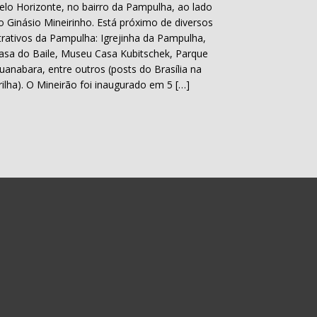
elo Horizonte, no bairro da Pampulha, ao lado
o Ginásio Mineirinho. Está próximo de diversos
trativos da Pampulha: Igrejinha da Pampulha,
asa do Baile, Museu Casa Kubitschek, Parque
uanabara, entre outros (posts do Brasília na
rilha). O Mineirão foi inaugurado em 5 […]