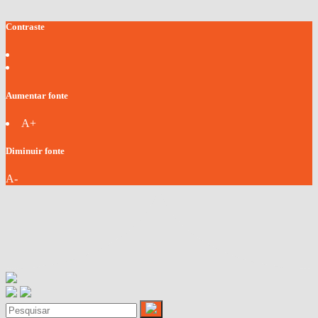
Contraste
Aumentar fonte
A+
Diminuir fonte
A-