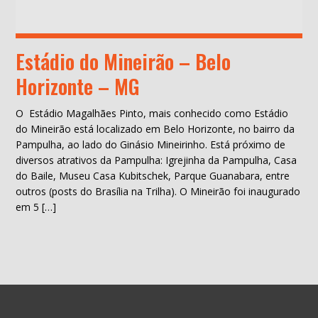
Estádio do Mineirão – Belo
Horizonte – MG
O Estádio Magalhães Pinto, mais conhecido como Estádio
do Mineirão está localizado em Belo Horizonte, no bairro da
Pampulha, ao lado do Ginásio Mineirinho. Está próximo de
diversos atrativos da Pampulha: Igrejinha da Pampulha, Casa
do Baile, Museu Casa Kubitschek, Parque Guanabara, entre
outros (posts do Brasília na Trilha). O Mineirão foi inaugurado
em 5 […]