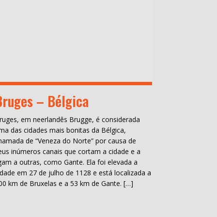
Bruges – Bélgica
ruges, em neerlandês Brugge, é considerada
ma das cidades mais bonitas da Bélgica,
hamada de “Veneza do Norte” por causa de
eus inúmeros canais que cortam a cidade e a
igam a outras, como Gante. Ela foi elevada a
idade em 27 de julho de 1128 e está localizada a
00 km de Bruxelas e a 53 km de Gante. […]