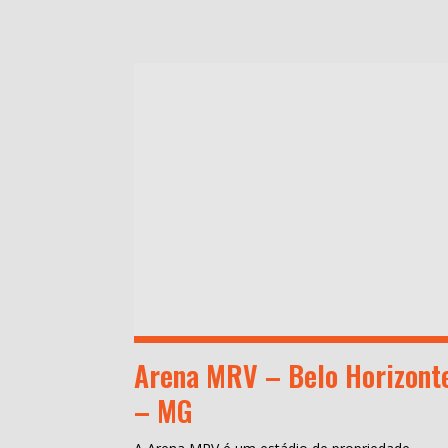
Arena MRV – Belo Horizont
– MG