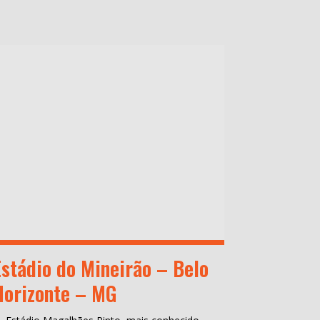
Estádio do Mineirão – Belo
Horizonte – MG