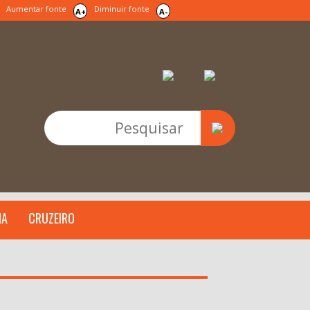
Aumentar fonte
Diminuir fonte
A+
A-
IA
CRUZEIRO