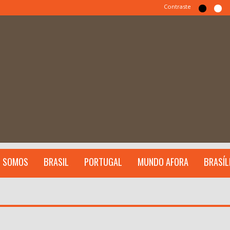
Contraste
 SOMOS
BRASIL
PORTUGAL
MUNDO AFORA
BRASÍL