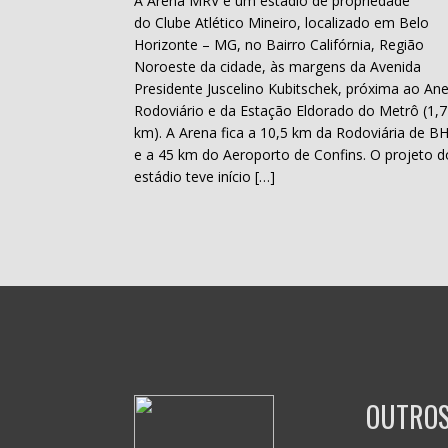
A Arena MRV é um estádio de propriedade
do Clube Atlético Mineiro, localizado em Belo
Horizonte – MG, no Bairro Califórnia, Região
Noroeste da cidade, às margens da Avenida
Presidente Juscelino Kubitschek, próxima ao Ane
Rodoviário e da Estação Eldorado do Metrô (1,7
km). A Arena fica a 10,5 km da Rodoviária de B
e a 45 km do Aeroporto de Confins. O projeto d
estádio teve início […]
OUTROS