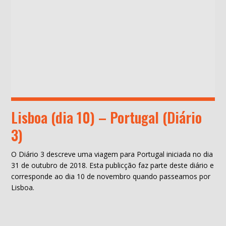
Lisboa (dia 10) – Portugal (Diário
3)
O Diário 3 descreve uma viagem para Portugal iniciada no dia
31 de outubro de 2018. Esta publicção faz parte deste diário e
corresponde ao dia 10 de novembro quando passeamos por
Lisboa.