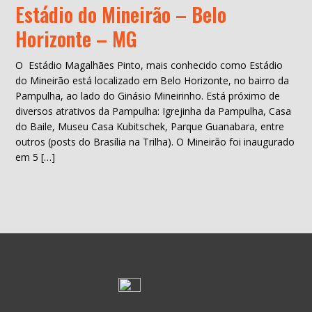
Estádio do Mineirão – Belo
Horizonte – MG
O Estádio Magalhães Pinto, mais conhecido como Estádio
do Mineirão está localizado em Belo Horizonte, no bairro da
Pampulha, ao lado do Ginásio Mineirinho. Está próximo de
diversos atrativos da Pampulha: Igrejinha da Pampulha, Casa
do Baile, Museu Casa Kubitschek, Parque Guanabara, entre
outros (posts do Brasília na Trilha). O Mineirão foi inaugurado
em 5 […]