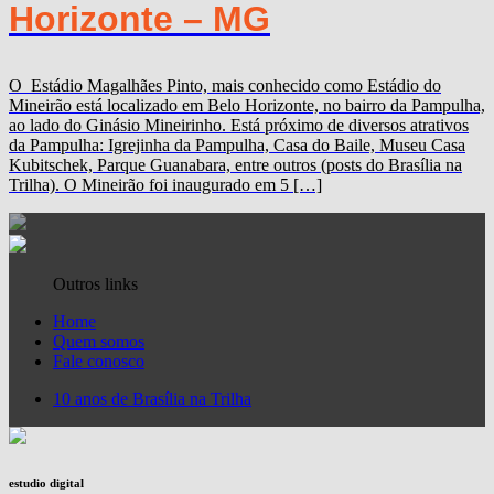
Horizonte – MG
O Estádio Magalhães Pinto, mais conhecido como Estádio do
Mineirão está localizado em Belo Horizonte, no bairro da Pampulha,
ao lado do Ginásio Mineirinho. Está próximo de diversos atrativos
da Pampulha: Igrejinha da Pampulha, Casa do Baile, Museu Casa
Kubitschek, Parque Guanabara, entre outros (posts do Brasília na
Trilha). O Mineirão foi inaugurado em 5 […]
Outros links
Home
Quem somos
Fale conosco
10 anos de Brasília na Trilha
estudio digital