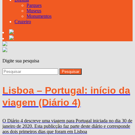
Parques
Museus
Monumentos
Cruzeiro
Digite sua pesquisa
Lisboa – Portugal: início da
viagem (Diário 4)
O Diário 4 descreve uma viagem para Portugal iniciada no dia 30 de
janeiro de 2020. Esta publicção faz parte deste diário e corresponde
aos dois primeiros dias que foram em Lisboa