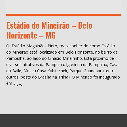
Estádio do Mineirão – Belo
Horizonte – MG
O Estádio Magalhães Pinto, mais conhecido como Estádio
do Mineirão está localizado em Belo Horizonte, no bairro da
Pampulha, ao lado do Ginásio Mineirinho. Está próximo de
diversos atrativos da Pampulha: Igrejinha da Pampulha, Casa
do Baile, Museu Casa Kubitschek, Parque Guanabara, entre
outros (posts do Brasília na Trilha). O Mineirão foi inaugurado
em 5 […]