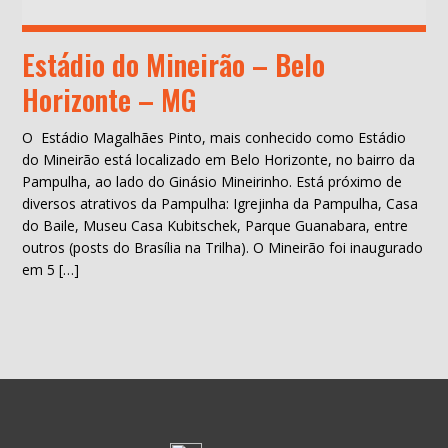
Estádio do Mineirão – Belo
Horizonte – MG
O Estádio Magalhães Pinto, mais conhecido como Estádio
do Mineirão está localizado em Belo Horizonte, no bairro da
Pampulha, ao lado do Ginásio Mineirinho. Está próximo de
diversos atrativos da Pampulha: Igrejinha da Pampulha, Casa
do Baile, Museu Casa Kubitschek, Parque Guanabara, entre
outros (posts do Brasília na Trilha). O Mineirão foi inaugurado
em 5 […]