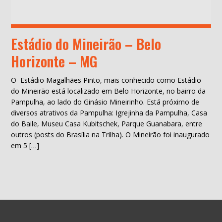
Estádio do Mineirão – Belo
Horizonte – MG
O Estádio Magalhães Pinto, mais conhecido como Estádio
do Mineirão está localizado em Belo Horizonte, no bairro da
Pampulha, ao lado do Ginásio Mineirinho. Está próximo de
diversos atrativos da Pampulha: Igrejinha da Pampulha, Casa
do Baile, Museu Casa Kubitschek, Parque Guanabara, entre
outros (posts do Brasília na Trilha). O Mineirão foi inaugurado
em 5 […]