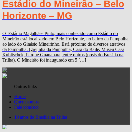
Estádio do Mineirão – Belo
Horizonte – MG
O Estádio Magalhães Pinto, mais conhecido como Estádio do
Mineirão está localizado em Belo Horizonte, no bairro da Pampulha,
ao lado do Ginásio Mineirinho. Está próximo de diversos atrativos
da Pampulha: Igrejinha da Pampulha, Casa do Baile, Museu Casa
Kubitschek, Parque Guanabara, entre outros (posts do Brasília na
Trilha). O Mineirão foi inaugurado em 5 […]
Outros links
Home
Quem somos
Fale conosco
10 anos de Brasília na Trilha