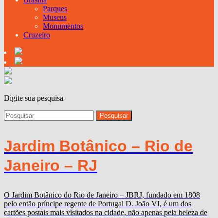
Parques
Museus
Monumentos
Cruzeiro
Digite sua pesquisa
Jardim Botânico – Rio de
Janeiro – RJ
O Jardim Botânico do Rio de Janeiro – JBRJ, fundado em 1808
pelo então príncipe regente de Portugal D. João VI, é um dos
cartões postais mais visitados na cidade, não apenas pela beleza de