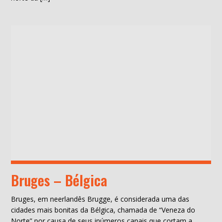
Bruges – Bélgica
Bruges, em neerlandês Brugge, é considerada uma das
cidades mais bonitas da Bélgica, chamada de “Veneza do
Norte” por causa de seus inúmeros canais que cortam a