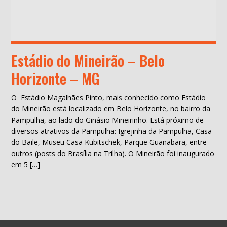
Estádio do Mineirão – Belo
Horizonte – MG
O Estádio Magalhães Pinto, mais conhecido como Estádio
do Mineirão está localizado em Belo Horizonte, no bairro da
Pampulha, ao lado do Ginásio Mineirinho. Está próximo de
diversos atrativos da Pampulha: Igrejinha da Pampulha, Casa
do Baile, Museu Casa Kubitschek, Parque Guanabara, entre
outros (posts do Brasília na Trilha). O Mineirão foi inaugurado
em 5 […]