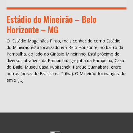
Estádio do Mineirão – Belo
Horizonte – MG
O Estádio Magalhães Pinto, mais conhecido como Estádio
do Mineirão está localizado em Belo Horizonte, no bairro da
Pampulha, ao lado do Ginásio Mineirinho. Está próximo de
diversos atrativos da Pampulha: Igrejinha da Pampulha, Casa
do Baile, Museu Casa Kubitschek, Parque Guanabara, entre
outros (posts do Brasília na Trilha). O Mineirão foi inaugurado
em 5 […]