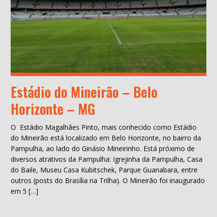
Estádio do Mineirão – Belo
Horizonte – MG
O Estádio Magalhães Pinto, mais conhecido como Estádio
do Mineirão está localizado em Belo Horizonte, no bairro da
Pampulha, ao lado do Ginásio Mineirinho. Está próximo de
diversos atrativos da Pampulha: Igrejinha da Pampulha, Casa
do Baile, Museu Casa Kubitschek, Parque Guanabara, entre
outros (posts do Brasília na Trilha). O Mineirão foi inaugurado
em 5 […]