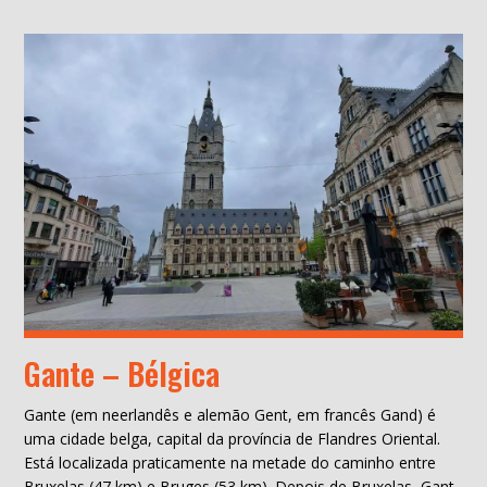
Gante – Bélgica
Gante (em neerlandês e alemão Gent, em francês Gand) é
uma cidade belga, capital da província de Flandres Oriental.
Está localizada praticamente na metade do caminho entre
Bruxelas (47 km) e Bruges (53 km). Depois de Bruxelas, Gant