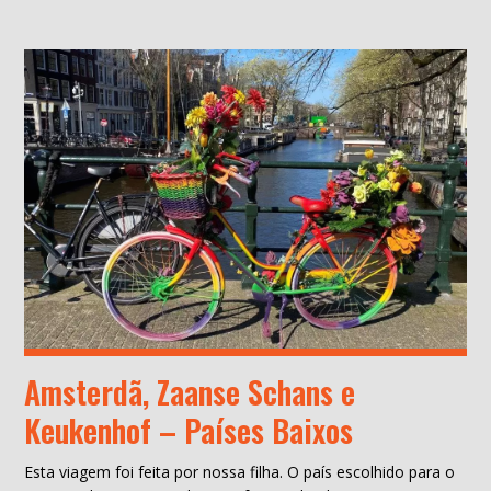
Amsterdã, Zaanse Schans e
Keukenhof – Países Baixos
Esta viagem foi feita por nossa filha. O país escolhido para o