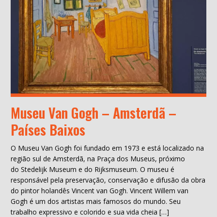
Museu Van Gogh – Amsterdã –
Países Baixos
O Museu Van Gogh foi fundado em 1973 e está localizado na
região sul de Amsterdã, na Praça dos Museus, próximo
do Stedelijk Museum e do Rijksmuseum. O museu é
responsável pela preservação, conservação e difusão da obra
do pintor holandês Vincent van Gogh. Vincent Willem van
Gogh é um dos artistas mais famosos do mundo. Seu
trabalho expressivo e colorido e sua vida cheia […]