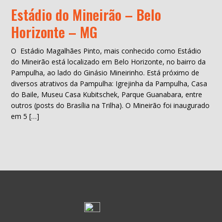
Estádio do Mineirão – Belo
Horizonte – MG
O Estádio Magalhães Pinto, mais conhecido como Estádio
do Mineirão está localizado em Belo Horizonte, no bairro da
Pampulha, ao lado do Ginásio Mineirinho. Está próximo de
diversos atrativos da Pampulha: Igrejinha da Pampulha, Casa
do Baile, Museu Casa Kubitschek, Parque Guanabara, entre
outros (posts do Brasília na Trilha). O Mineirão foi inaugurado
em 5 […]