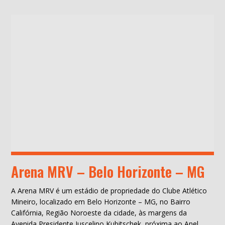
Arena MRV – Belo Horizonte – MG
A Arena MRV é um estádio de propriedade do Clube Atlético
Mineiro, localizado em Belo Horizonte – MG, no Bairro
Califórnia, Região Noroeste da cidade, às margens da
Avenida Presidente Juscelino Kubitschek, próxima ao Anel