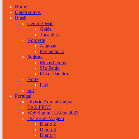
Home
Quem somos
Brasil
Centro-Oeste
Goiás
Tocantins
Nordeste
Alagoas
Pernambuco
Sudeste
Minas Gerais
São Paulo
Rio de Janeiro
Norte
Pará
Sul
Portugal
Divisão Administrativa
TAX FREE
Web Summit Lisboa 2023
Diários de Viagem
Diário 2
Diário 3
Diário 4