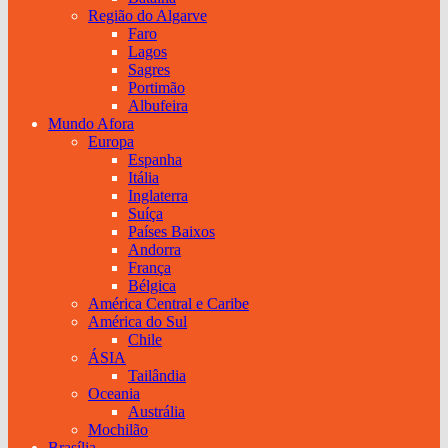
Região do Algarve
Faro
Lagos
Sagres
Portimão
Albufeira
Mundo Afora
Europa
Espanha
Itália
Inglaterra
Suíça
Países Baixos
Andorra
França
Bélgica
América Central e Caribe
América do Sul
Chile
ÁSIA
Tailândia
Oceania
Austrália
Mochilão
Brasília