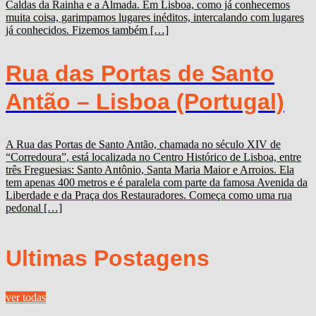
Caldas da Rainha e a Almada. Em Lisboa, como já conhecemos
muita coisa, garimpamos lugares inéditos, intercalando com lugares
já conhecidos. Fizemos também […]
Rua das Portas de Santo
Antão – Lisboa (Portugal)
A Rua das Portas de Santo Antão, chamada no século XIV de
“Corredoura”, está localizada no Centro Histórico de Lisboa, entre
três Freguesias: Santo Antônio, Santa Maria Maior e Arroios. Ela
tem apenas 400 metros e é paralela com parte da famosa Avenida da
Liberdade e da Praça dos Restauradores. Começa como uma rua
pedonal […]
Ultimas Postagens
ver todas