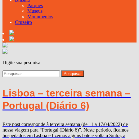
Parques
Museus
Monumentos
Cruzeiro
Digite sua pesquisa
Lisboa – terceira semana –
Portugal (Diário 6)
Este post corresponde à terceira semana (de 11 a 17/04/2022) de
nossa viagem para “Portugal (Diário 6)”. Neste período, ficamos
hospedados em Lisboa e fizemos alguns bate e volta a Sintra, a