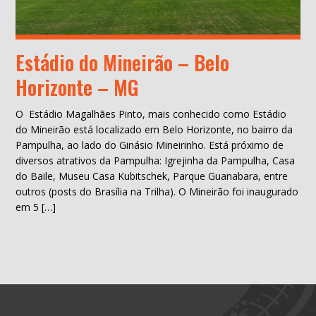
Estádio do Mineirão – Belo
Horizonte – MG
O Estádio Magalhães Pinto, mais conhecido como Estádio
do Mineirão está localizado em Belo Horizonte, no bairro da
Pampulha, ao lado do Ginásio Mineirinho. Está próximo de
diversos atrativos da Pampulha: Igrejinha da Pampulha, Casa
do Baile, Museu Casa Kubitschek, Parque Guanabara, entre
outros (posts do Brasília na Trilha). O Mineirão foi inaugurado
em 5 […]