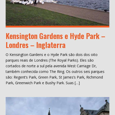
Kensington Gardens e Hyde Park –
Londres – Inglaterra
O Kensington Gardens e o Hyde Park são dois dos oito
parques reais de Londres (The Royal Parks). Eles são
cortados de norte a sul pela avenida West Carriage Dr,
também conhecida como The Ring. Os outros seis parques
são: Regent’s Park, Green Park, St James’s Park, Richmond
Park, Greenwich Park e Bushy Park. Suas […]