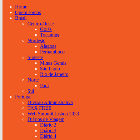
Home
Quem somos
Brasil
Centro-Oeste
Goiás
Tocantins
Nordeste
Alagoas
Pernambuco
Sudeste
Minas Gerais
São Paulo
Rio de Janeiro
Norte
Pará
Sul
Portugal
Divisão Administrativa
TAX FREE
Web Summit Lisboa 2023
Diários de Viagem
Diário 2
Diário 3
Diário 4