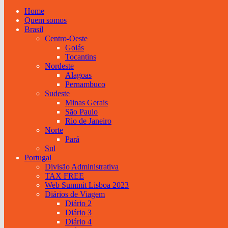
Home
Quem somos
Brasil
Centro-Oeste
Goiás
Tocantins
Nordeste
Alagoas
Pernambuco
Sudeste
Minas Gerais
São Paulo
Rio de Janeiro
Norte
Pará
Sul
Portugal
Divisão Administrativa
TAX FREE
Web Summit Lisboa 2023
Diários de Viagem
Diário 2
Diário 3
Diário 4