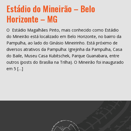
Estádio do Mineirão – Belo
Horizonte – MG
O Estádio Magalhães Pinto, mais conhecido como Estádio
do Mineirão está localizado em Belo Horizonte, no bairro da
Pampulha, ao lado do Ginásio Mineirinho. Está próximo de
diversos atrativos da Pampulha: Igrejinha da Pampulha, Casa
do Baile, Museu Casa Kubitschek, Parque Guanabara, entre
outros (posts do Brasília na Trilha). O Mineirão foi inaugurado
em 5 […]