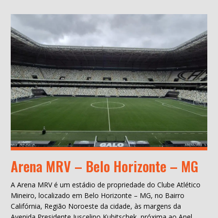
Arena MRV – Belo Horizonte – MG
A Arena MRV é um estádio de propriedade do Clube Atlético
Mineiro, localizado em Belo Horizonte – MG, no Bairro
Califórnia, Região Noroeste da cidade, às margens da
Avenida Presidente Juscelino Kubitschek, próxima ao Anel