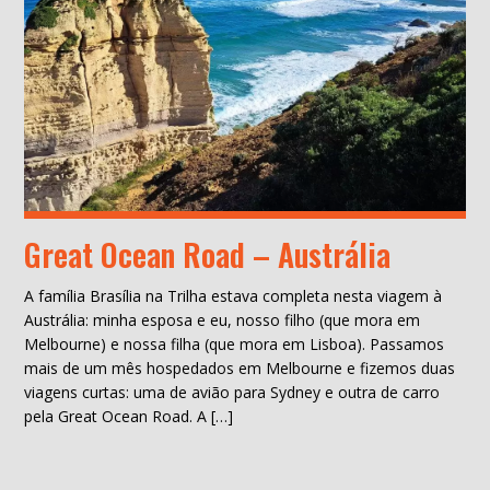
Great Ocean Road – Austrália
A família Brasília na Trilha estava completa nesta viagem à
Austrália: minha esposa e eu, nosso filho (que mora em
Melbourne) e nossa filha (que mora em Lisboa). Passamos
mais de um mês hospedados em Melbourne e fizemos duas
viagens curtas: uma de avião para Sydney e outra de carro
pela Great Ocean Road. A […]