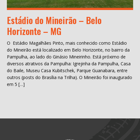
Estádio do Mineirão – Belo
Horizonte – MG
O Estádio Magalhães Pinto, mais conhecido como Estádio
do Mineirão está localizado em Belo Horizonte, no bairro da
Pampulha, ao lado do Ginásio Mineirinho. Está próximo de
diversos atrativos da Pampulha: Igrejinha da Pampulha, Casa
do Baile, Museu Casa Kubitschek, Parque Guanabara, entre
outros (posts do Brasília na Trilha). O Mineirão foi inaugurado
em 5 […]