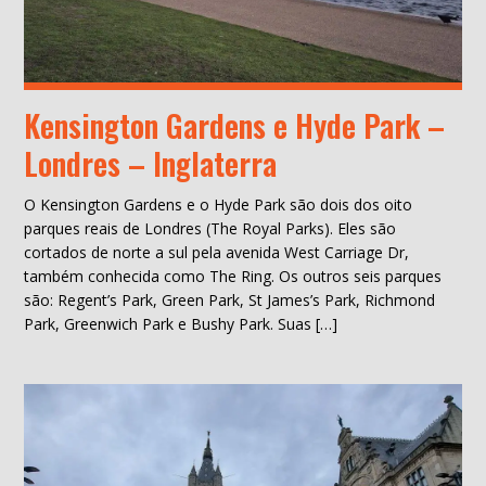
Kensington Gardens e Hyde Park –
Londres – Inglaterra
O Kensington Gardens e o Hyde Park são dois dos oito
parques reais de Londres (The Royal Parks). Eles são
cortados de norte a sul pela avenida West Carriage Dr,
também conhecida como The Ring. Os outros seis parques
são: Regent’s Park, Green Park, St James’s Park, Richmond
Park, Greenwich Park e Bushy Park. Suas […]