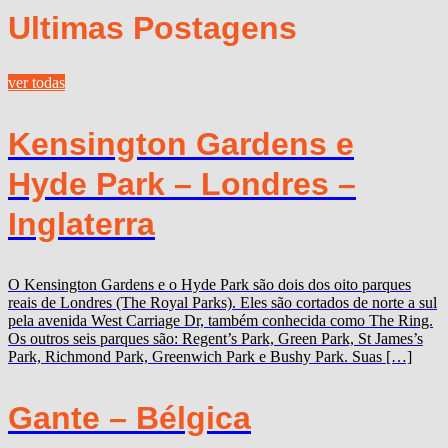
Ultimas Postagens
ver todas
Kensington Gardens e
Hyde Park – Londres –
Inglaterra
O Kensington Gardens e o Hyde Park são dois dos oito parques
reais de Londres (The Royal Parks). Eles são cortados de norte a sul
pela avenida West Carriage Dr, também conhecida como The Ring.
Os outros seis parques são: Regent’s Park, Green Park, St James’s
Park, Richmond Park, Greenwich Park e Bushy Park. Suas […]
Gante – Bélgica