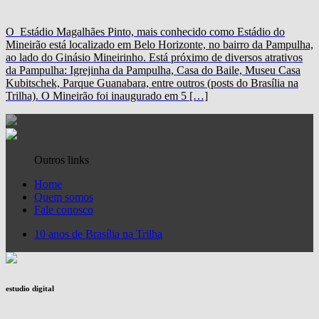
O Estádio Magalhães Pinto, mais conhecido como Estádio do
Mineirão está localizado em Belo Horizonte, no bairro da Pampulha,
ao lado do Ginásio Mineirinho. Está próximo de diversos atrativos
da Pampulha: Igrejinha da Pampulha, Casa do Baile, Museu Casa
Kubitschek, Parque Guanabara, entre outros (posts do Brasília na
Trilha). O Mineirão foi inaugurado em 5 […]
Outros links
Home
Quem somos
Fale conosco
10 anos de Brasília na Trilha
estudio digital