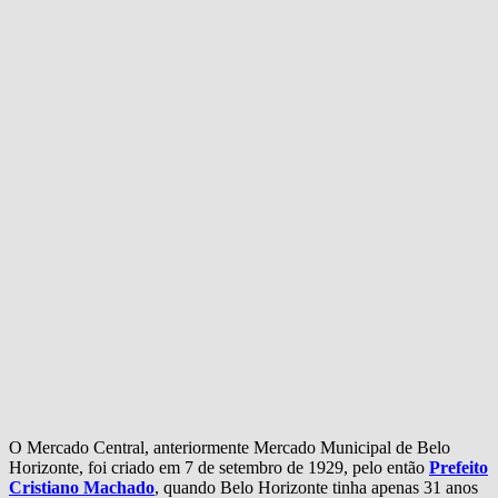
O Mercado Central, anteriormente Mercado Municipal de Belo
Horizonte, foi criado em 7 de setembro de 1929, pelo então
Prefeito
Cristiano Machado
, quando Belo Horizonte tinha apenas 31 anos