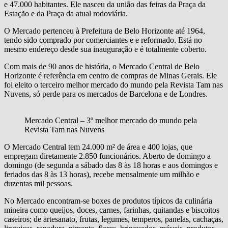
e 47.000 habitantes. Ele nasceu da união das feiras da Praça da
Estação e da Praça da atual rodoviária.
O Mercado pertenceu à Prefeitura de Belo Horizonte até 1964,
tendo sido comprado por comerciantes e e reformado. Está no
mesmo endereço desde sua inauguração e é totalmente coberto.
Com mais de 90 anos de história, o Mercado Central de Belo
Horizonte é referência em centro de compras de Minas Gerais. Ele
foi eleito o terceiro melhor mercado do mundo pela Revista Tam nas
Nuvens, só perde para os mercados de Barcelona e de Londres.
Mercado Central – 3º melhor mercado do mundo pela
Revista Tam nas Nuvens
O Mercado Central tem 24.000 m² de área e 400 lojas, que
empregam diretamente 2.850 funcionários. Aberto de domingo a
domingo (de segunda a sábado das 8 às 18 horas e aos domingos e
feriados das 8 às 13 horas), recebe mensalmente um milhão e
duzentas mil pessoas.
No Mercado encontram-se boxes de produtos típicos da culinária
mineira como queijos, doces, carnes, farinhas, quitandas e biscoitos
caseiros; de artesanato, frutas, legumes, temperos, panelas, cachaças,