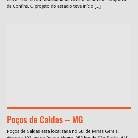
de Confins. O projeto do estádio teve início […]
Poços de Caldas – MG
Poços de Caldas está localizada no Sul de Minas Gerais,
distante 103 km de Pouso Alegre, 258 km de São Paulo, 445