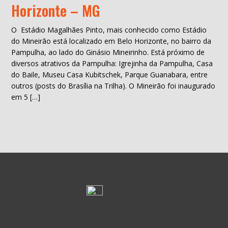
Horizonte – MG
O Estádio Magalhães Pinto, mais conhecido como Estádio
do Mineirão está localizado em Belo Horizonte, no bairro da
Pampulha, ao lado do Ginásio Mineirinho. Está próximo de
diversos atrativos da Pampulha: Igrejinha da Pampulha, Casa
do Baile, Museu Casa Kubitschek, Parque Guanabara, entre
outros (posts do Brasília na Trilha). O Mineirão foi inaugurado
em 5 […]