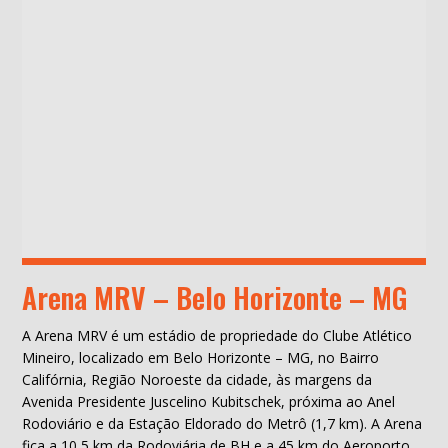
Arena MRV – Belo Horizonte – MG
A Arena MRV é um estádio de propriedade do Clube Atlético
Mineiro, localizado em Belo Horizonte – MG, no Bairro
Califórnia, Região Noroeste da cidade, às margens da
Avenida Presidente Juscelino Kubitschek, próxima ao Anel
Rodoviário e da Estação Eldorado do Metrô (1,7 km). A Arena
fica a 10,5 km da Rodoviária de BH e a 45 km do Aeroporto