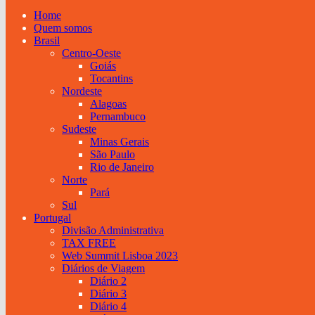
Home
Quem somos
Brasil
Centro-Oeste
Goiás
Tocantins
Nordeste
Alagoas
Pernambuco
Sudeste
Minas Gerais
São Paulo
Rio de Janeiro
Norte
Pará
Sul
Portugal
Divisão Administrativa
TAX FREE
Web Summit Lisboa 2023
Diários de Viagem
Diário 2
Diário 3
Diário 4