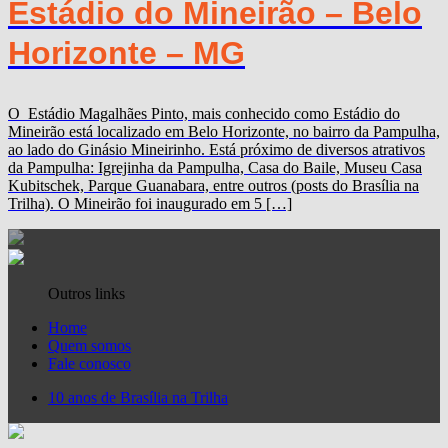
Estádio do Mineirão – Belo
Horizonte – MG
O Estádio Magalhães Pinto, mais conhecido como Estádio do
Mineirão está localizado em Belo Horizonte, no bairro da Pampulha,
ao lado do Ginásio Mineirinho. Está próximo de diversos atrativos
da Pampulha: Igrejinha da Pampulha, Casa do Baile, Museu Casa
Kubitschek, Parque Guanabara, entre outros (posts do Brasília na
Trilha). O Mineirão foi inaugurado em 5 […]
Outros links
Home
Quem somos
Fale conosco
10 anos de Brasília na Trilha