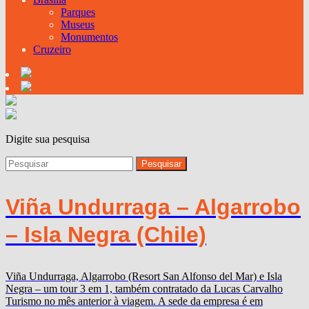
Parques
Museus
Monumentos
Cruzeiro
Digite sua pesquisa
Viña Undurraga – Algarrobo
– Isla Negra (Chile)
Viña Undurraga, Algarrobo (Resort San Alfonso del Mar) e Isla
Negra – um tour 3 em 1, também contratado da Lucas Carvalho
Turismo no mês anterior à viagem. A sede da empresa é em