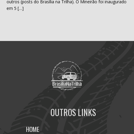
outros (posts do Brasília na Trilha). O Mineirão foi inaugurado
em 5 […]
OUTROS LINKS
HOME