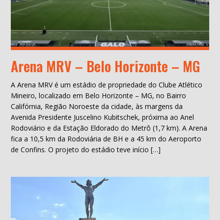
Arena MRV – Belo Horizonte – MG
A Arena MRV é um estádio de propriedade do Clube Atlético
Mineiro, localizado em Belo Horizonte – MG, no Bairro
Califórnia, Região Noroeste da cidade, às margens da
Avenida Presidente Juscelino Kubitschek, próxima ao Anel
Rodoviário e da Estação Eldorado do Metrô (1,7 km). A Arena
fica a 10,5 km da Rodoviária de BH e a 45 km do Aeroporto
de Confins. O projeto do estádio teve início […]